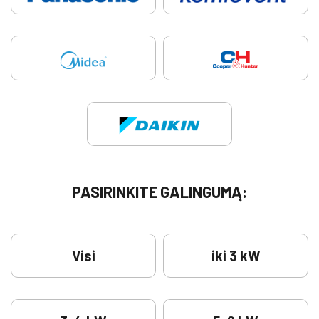
PASIRINKITE GALINGUMĄ:
Visi
iki 3 kW