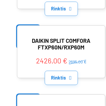
Rinktis
DAIKIN SPLIT COMFORA
FTXP60N/RXP60M
2426,00 €
2695,00 €
Rinktis