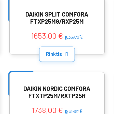
DAIKIN SPLIT COMFORA
FTXP25M9/RXP25M
1653,00 €
1836,00 €
Rinktis
DAIKIN NORDIC COMFORA
FTXTP25M/RXTP25R
1738,00 €
1931,00 €