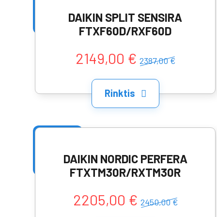
DAIKIN SPLIT SENSIRA
FTXF60D/RXF60D
2149,00 €
2387,00 €
Rinktis
DAIKIN NORDIC PERFERA
FTXTM30R/RXTM30R
2205,00 €
2450,00 €