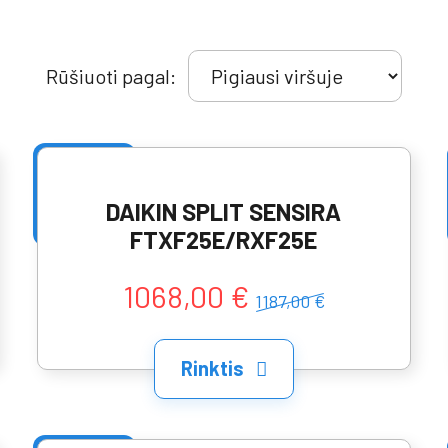
Rūšiuoti pagal:
DAIKIN SPLIT SENSIRA
FTXF25E/RXF25E
1068,00 €
1187,00 €
Rinktis