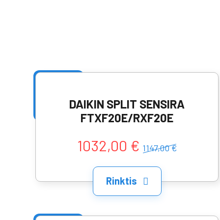
DAIKIN SPLIT SENSIRA
FTXF20E/RXF20E
1032,00 €
1147,00 €
Rinktis