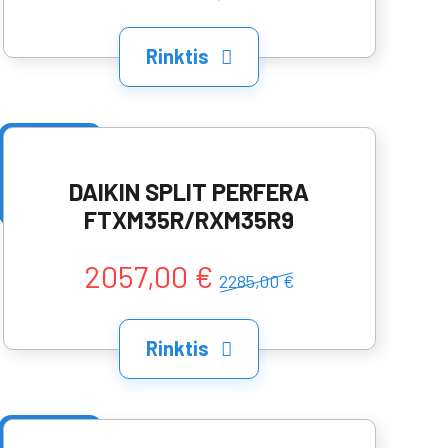
Rinktis
DAIKIN SPLIT PERFERA
FTXM35R/RXM35R9
2057,00 €
2285,00 €
Rinktis