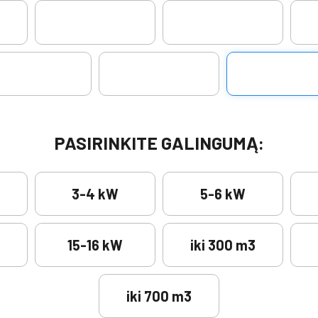
PASIRINKITE GALINGUMĄ:
3-4 kW
5-6 kW
15-16 kW
iki 300 m3
iki 700 m3