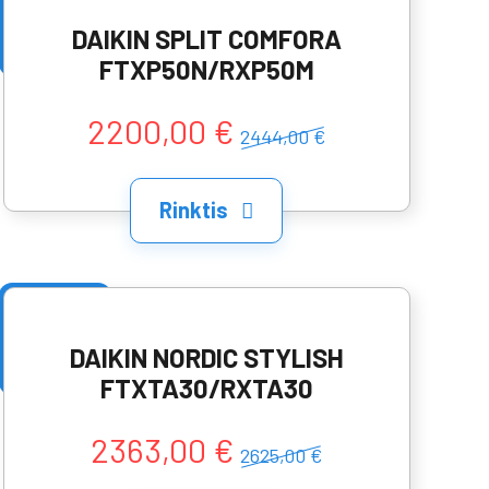
DAIKIN SPLIT COMFORA
FTXP50N/RXP50M
2200,00 €
2444,00 €
Rinktis
DAIKIN NORDIC STYLISH
FTXTA30/RXTA30
2363,00 €
2625,00 €