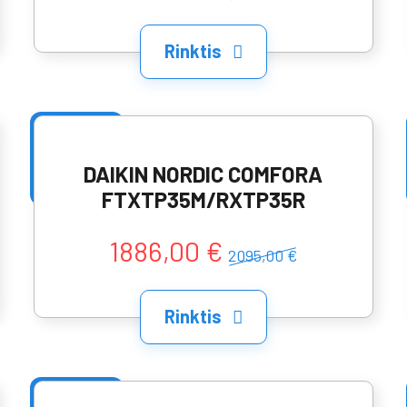
Rinktis
DAIKIN NORDIC COMFORA
FTXTP35M/RXTP35R
1886,00 €
2095,00 €
Rinktis