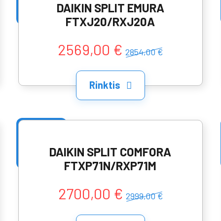
DAIKIN SPLIT EMURA
FTXJ20/RXJ20A
2569,00 €
2854,00 €
Rinktis
DAIKIN SPLIT COMFORA
FTXP71N/RXP71M
2700,00 €
2999,00 €