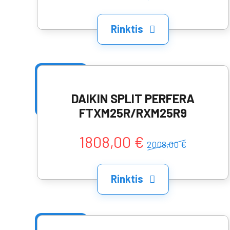
Rinktis
DAIKIN SPLIT PERFERA
FTXM25R/RXM25R9
1808,00 €
2008,00 €
Rinktis