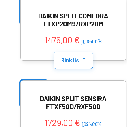
DAIKIN SPLIT COMFORA
FTXP20M9/RXP20M
1475,00 €
1638,00 €
Rinktis
DAIKIN SPLIT SENSIRA
FTXF50D/RXF50D
1729,00 €
1921,00 €