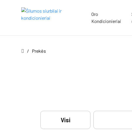
Oro
Kondicionieriai
/
Prekės
Visi