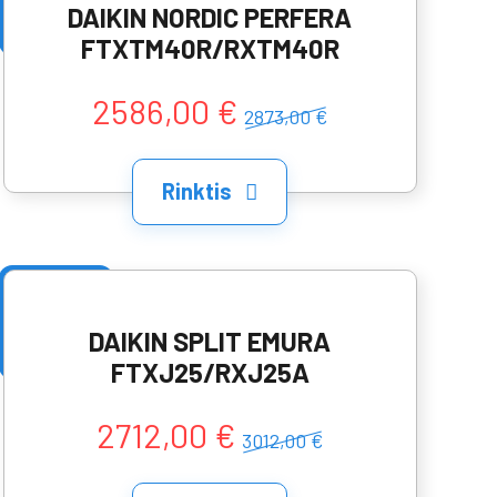
DAIKIN NORDIC PERFERA
FTXTM40R/RXTM40R
2586,00 €
2873,00 €
Rinktis
DAIKIN SPLIT EMURA
FTXJ25/RXJ25A
2712,00 €
3012,00 €