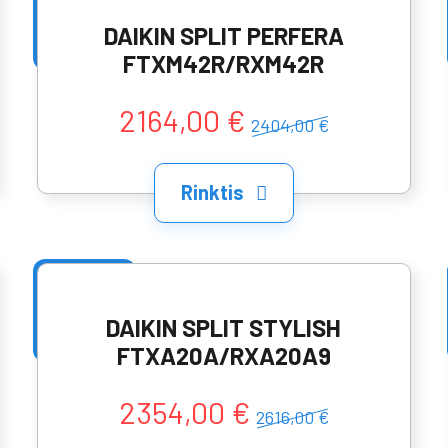
DAIKIN SPLIT PERFERA
FTXM42R/RXM42R
2164,00 €
2404,00 €
Rinktis
DAIKIN SPLIT STYLISH
FTXA20A/RXA20A9
2354,00 €
2616,00 €