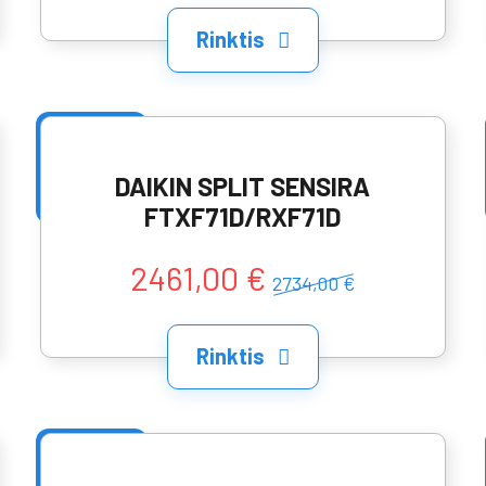
Rinktis
DAIKIN SPLIT SENSIRA
FTXF71D/RXF71D
2461,00 €
2734,00 €
Rinktis