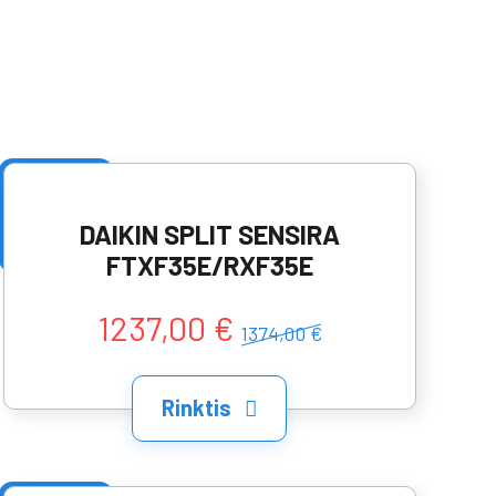
DAIKIN SPLIT SENSIRA
FTXF35E/RXF35E
1237,00 €
1374,00 €
Rinktis