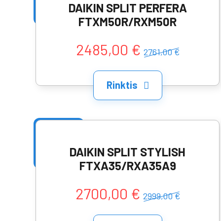
DAIKIN SPLIT PERFERA
FTXM50R/RXM50R
2485,00 €
2761,00 €
Rinktis
DAIKIN SPLIT STYLISH
FTXA35/RXA35A9
2700,00 €
2999,00 €