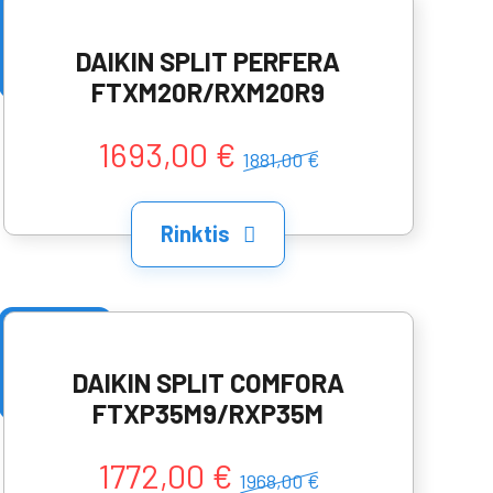
DAIKIN SPLIT PERFERA
FTXM20R/RXM20R9
1693,00 €
1881,00 €
Rinktis
DAIKIN SPLIT COMFORA
FTXP35M9/RXP35M
1772,00 €
1968,00 €