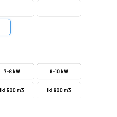
7-8 kW
9-10 kW
iki 500 m3
iki 600 m3