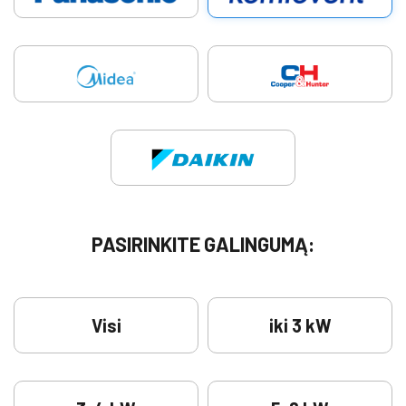
PASIRINKITE GALINGUMĄ:
Visi
iki 3 kW