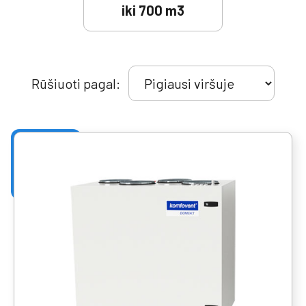
iki 700 m3
Rūšiuoti pagal: