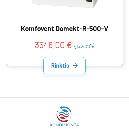
Komfovent Domekt-R-500-V
3546,00 €
4172,00 €
Rinktis