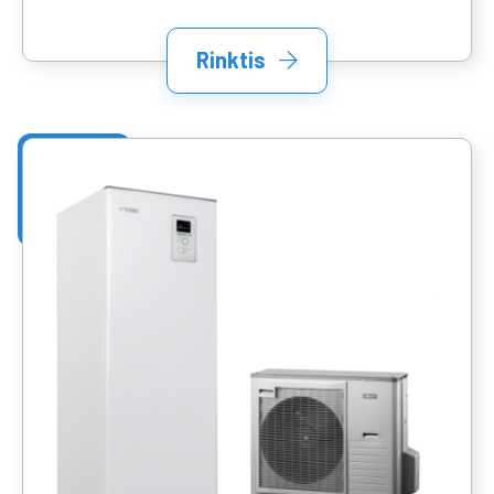
Rinktis