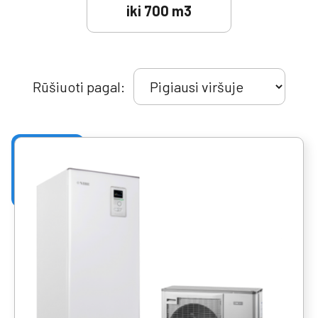
iki 700 m3
Rūšiuoti pagal: