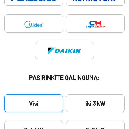
PASIRINKITE GALINGUMĄ:
Visi
iki 3 kW