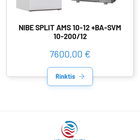
NIBE SPLIT AMS 10-12 +BA-SVM
10-200/12
7600,00 €
Rinktis