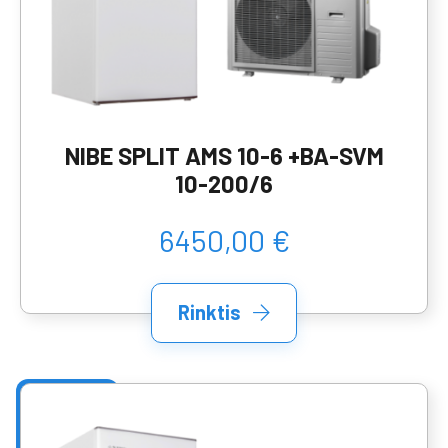
NIBE SPLIT AMS 10-6 +BA-SVM
10-200/6
6450,00 €
Rinktis