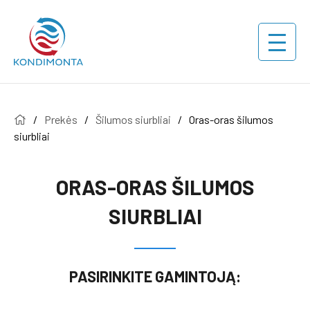
/
Prekės
/
Šilumos siurbliai
/
Oras-oras šilumos
siurbliai
ORAS-ORAS ŠILUMOS
SIURBLIAI
PASIRINKITE GAMINTOJĄ: