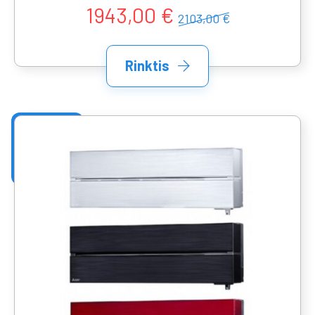
1943,00 €
2103,00 €
Rinktis