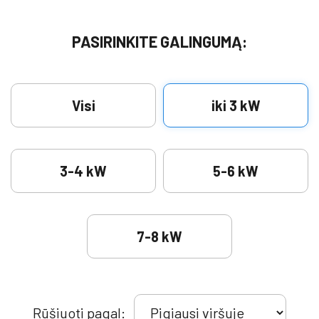
PASIRINKITE GALINGUMĄ:
Visi
iki 3 kW
3-4 kW
5-6 kW
7-8 kW
Rūšiuoti pagal: