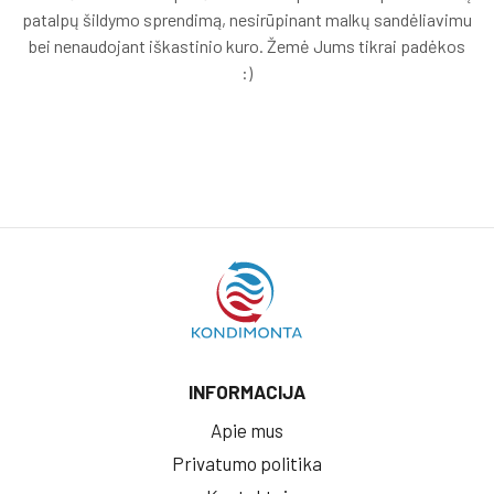
patalpų šildymo sprendimą, nesirūpinant malkų sandėliavimu
bei nenaudojant iškastinio kuro. Žemė Jums tikrai padėkos
:)
INFORMACIJA
Apie mus
Privatumo politika