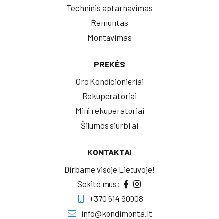
Techninis aptarnavimas
Remontas
Montavimas
PREKĖS
Oro Kondicionieriai
Rekuperatoriai
Mini rekuperatoriai
Šilumos siurbliai
KONTAKTAI
Dirbame visoje Lietuvoje!
Sekite mus:
+370 614 90008
info@kondimonta.lt