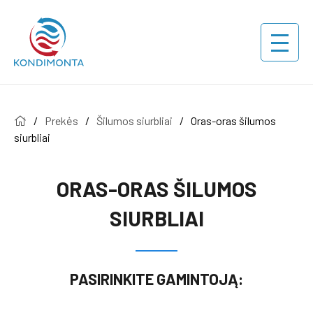
/
Prekės
/
Šilumos siurbliai
/
Oras-oras šilumos
siurbliai
ORAS-ORAS ŠILUMOS
SIURBLIAI
PASIRINKITE GAMINTOJĄ: