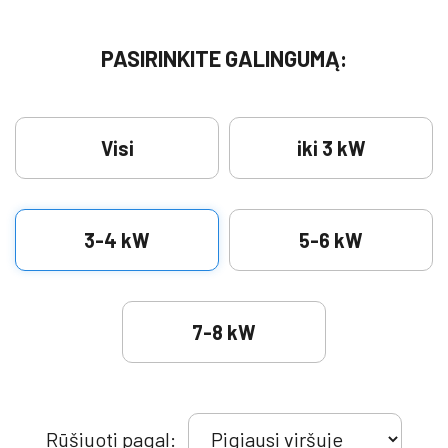
PASIRINKITE GALINGUMĄ:
Visi
iki 3 kW
3-4 kW
5-6 kW
7-8 kW
Rūšiuoti pagal: