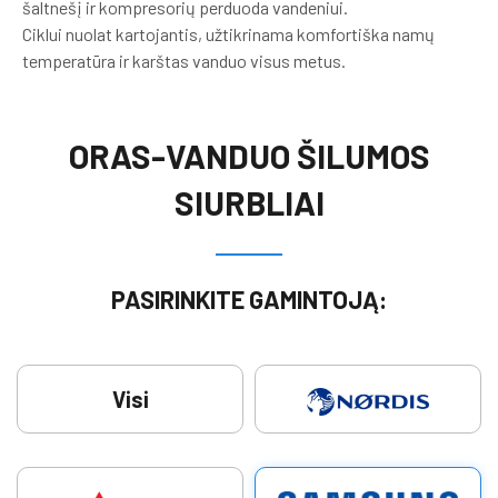
šaltnešį ir kompresorių perduoda vandeniui.
Ciklui nuolat kartojantis, užtikrinama komfortiška namų
temperatūra ir karštas vanduo visus metus.
ORAS-VANDUO ŠILUMOS
SIURBLIAI
PASIRINKITE GAMINTOJĄ:
Visi