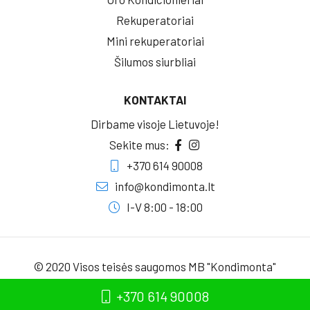
Rekuperatoriai
Mini rekuperatoriai
Šilumos siurbliai
KONTAKTAI
Dirbame visoje Lietuvoje!
Sekite mus:
+370 614 90008
info@kondimonta.lt
I-V 8:00 - 18:00
© 2020 Visos teisės saugomos MB "Kondimonta"
Sukūrė:
+370 614 90008