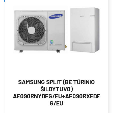
SAMSUNG SPLIT (BE TŪRINIO
ŠILDYTUVO)
AE090RNYDEG/EU+AE090RXEDE
G/EU