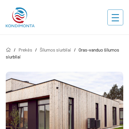
/
Prekės
/
Šilumos siurbliai
/
Oras-vanduo šilumos
siurbliai