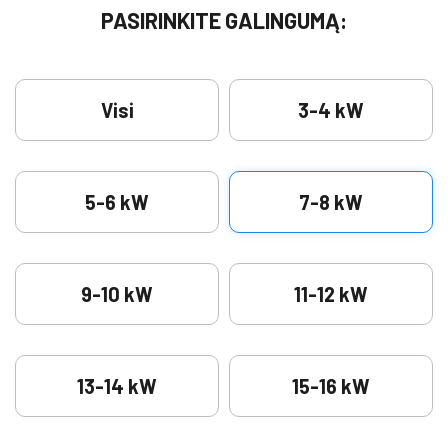
PASIRINKITE GALINGUMĄ:
Visi
3-4 kW
5-6 kW
7-8 kW
9-10 kW
11-12 kW
13-14 kW
15-16 kW