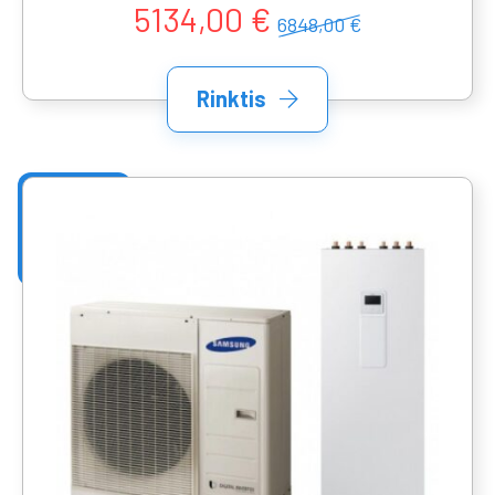
5134,00 €
6848,00 €
Rinktis