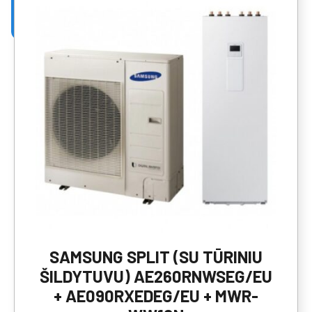
SAMSUNG SPLIT (SU TŪRINIU
ŠILDYTUVU) AE260RNWSEG/EU
+ AE090RXEDEG/EU + MWR-