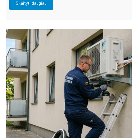
Skaityti daugiau