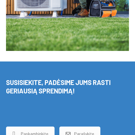
SUSISIEKITE, PADĖSIME JUMS RASTI
GERIAUSIĄ SPRENDIMĄ!
Paskambinkite
Parašykite