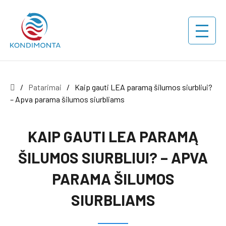
/
Patarimai
/
Kaip gauti LEA paramą šilumos siurbliui?
– Apva parama šilumos siurbliams
KAIP GAUTI LEA PARAMĄ
ŠILUMOS SIURBLIUI? – APVA
PARAMA ŠILUMOS
SIURBLIAMS