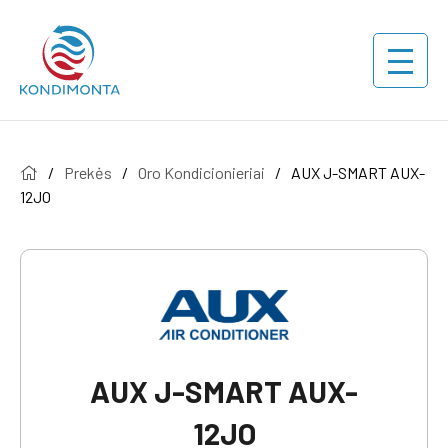
/
Prekės
/
Oro Kondicionieriai
/
AUX J-SMART AUX-
12JO
AUX J-SMART AUX-
12JO