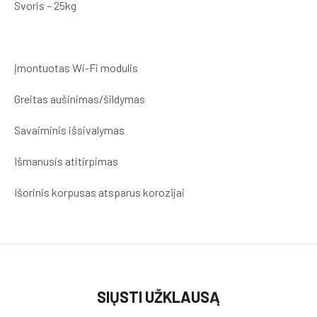
Svoris – 25kg
Įmontuotas Wi-Fi modulis
Greitas aušinimas/šildymas
Savaiminis išsivalymas
Išmanusis atitirpimas
Išorinis korpusas atsparus korozijai
SIŲSTI UŽKLAUSĄ