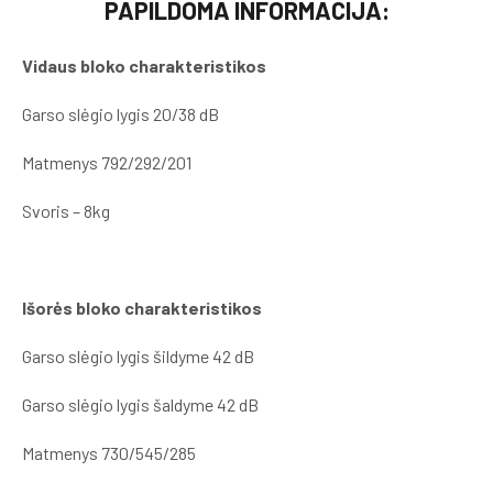
PAPILDOMA INFORMACIJA:
Vidaus bloko charakteristikos
Garso slėgio lygis 20/38 dB
Matmenys 792/292/201
Svoris – 8kg
Išorės bloko charakteristikos
Garso slėgio lygis šildyme 42 dB
Garso slėgio lygis šaldyme 42 dB
Matmenys 730/545/285