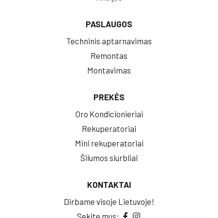
PASLAUGOS
Techninis aptarnavimas
Remontas
Montavimas
PREKĖS
Oro Kondicionieriai
Rekuperatoriai
Mini rekuperatoriai
Šilumos siurbliai
KONTAKTAI
Dirbame visoje Lietuvoje!
Sekite mus: