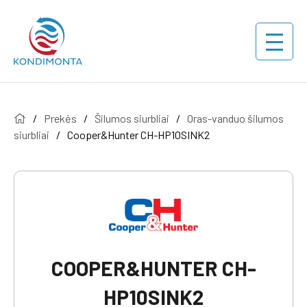
/
Prekės
/
Šilumos siurbliai
/
Oras-vanduo šilumos
siurbliai
/
Cooper&Hunter CH-HP10SINK2
COOPER&HUNTER CH-
HP10SINK2