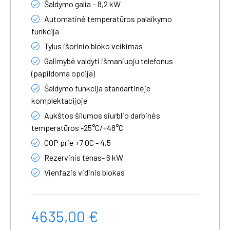
Šaldymo galia – 8,2 kW
Automatinė temperatūros palaikymo
funkcija
Tylus išorinio bloko veikimas
Galimybė valdyti išmaniuoju telefonus
(papildoma opcija)
Šaldymo funkcija standartinėje
komplektacijoje
Aukštos šilumos siurblio darbinės
temperatūros -25°C/+48°C
COP prie +7 0C - 4,5
Rezervinis tenas- 6 kW
Vienfazis vidinis blokas
4635,00 €