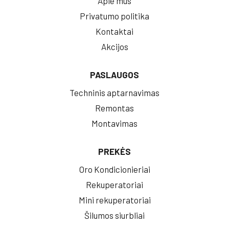
Apie mus
Privatumo politika
Kontaktai
Akcijos
PASLAUGOS
Techninis aptarnavimas
Remontas
Montavimas
PREKĖS
Oro Kondicionieriai
Rekuperatoriai
Mini rekuperatoriai
Šilumos siurbliai