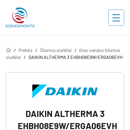
/
Prekės
/
Šilumos siurbliai
/
Oras-vanduo šilumos
siurbliai
/
DAIKIN ALTHERMA 3 EHBH08E9W/ERGA06EVH
DAIKIN ALTHERMA 3
EHBH08E9W/ERGA06EVH