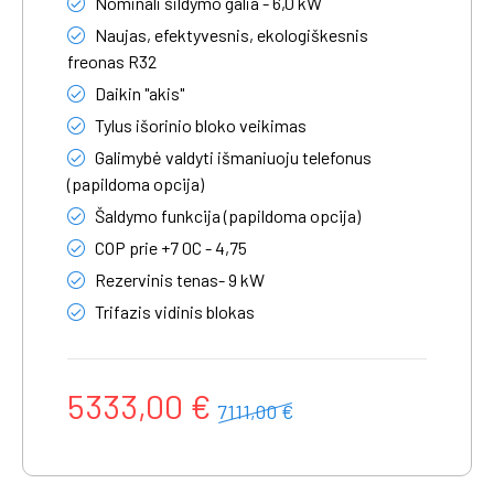
Nominali šildymo galia - 6,0 kW
Naujas, efektyvesnis, ekologiškesnis
freonas R32
Daikin "akis"
Tylus išorinio bloko veikimas
Galimybė valdyti išmaniuoju telefonus
(papildoma opcija)
Šaldymo funkcija (papildoma opcija)
COP prie +7 0C - 4,75
Rezervinis tenas- 9 kW
Trifazis vidinis blokas
5333,00 €
7111,00 €