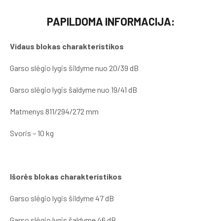
PAPILDOMA INFORMACIJA:
Vidaus blokas charakteristikos
Garso slėgio lygis šildyme nuo 20/39 dB
Garso slėgio lygis šaldyme nuo 19/41 dB
Matmenys 811/294/272 mm
Svoris – 10 kg
Išorės blokas charakteristikos
Garso slėgio lygis šildyme 47 dB
Garso slėgio lygis šaldyme 46 dB