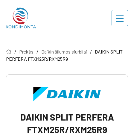
/
Prekės
/
Daikin šilumos siurbliai
/
DAIKIN SPLIT
PERFERA FTXM25R/RXM25R9
DAIKIN SPLIT PERFERA
FTXM25R/RXM25R9