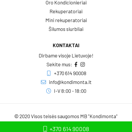
Oro Kondicionieriai
Rekuperatoriai
Mini rekuperatoriai
Šilumos siurbliai
KONTAKTAI
Dirbame visoje Lietuvoje!
Sekite mus:
+370 614 90008
info@kondimonta.lt
I-V 8:00 - 18:00
© 2020 Visos teisės saugomos MB "Kondimonta"
Sukūrė:
+370 614 90008