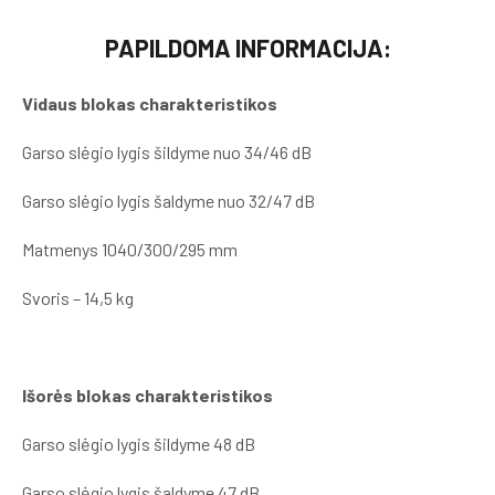
PAPILDOMA INFORMACIJA:
Vidaus blokas charakteristikos
Garso slėgio lygis šildyme nuo 34/46 dB
Garso slėgio lygis šaldyme nuo 32/47 dB
Matmenys 1040/300/295 mm
Svoris – 14,5 kg
Išorės blokas charakteristikos
Garso slėgio lygis šildyme 48 dB
Garso slėgio lygis šaldyme 47 dB