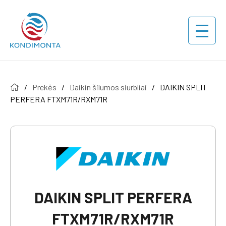
/
Prekės
/
Daikin šilumos siurbliai
/
DAIKIN SPLIT
PERFERA FTXM71R/RXM71R
DAIKIN SPLIT PERFERA
FTXM71R/RXM71R