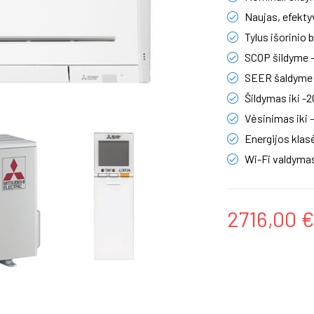
Naujas, efekty
Tylus išorinio 
SCOP šildyme 
SEER šaldyme 
Šildymas iki -2
Vėsinimas iki 
Energijos klas
Wi-Fi valdymas
2716,00 €