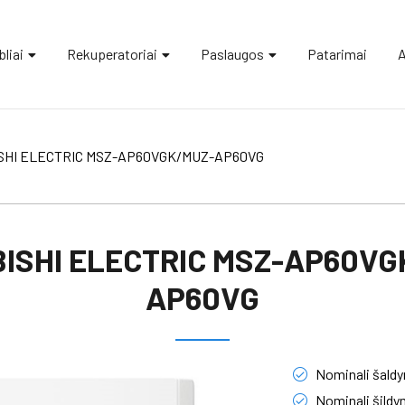
liai
Rekuperatoriai
Paslaugos
Patarimai
A
SHI ELECTRIC MSZ-AP60VGK/MUZ-AP60VG
BISHI ELECTRIC MSZ-AP60VG
AP60VG
Nominali šaldym
Nominali šildym