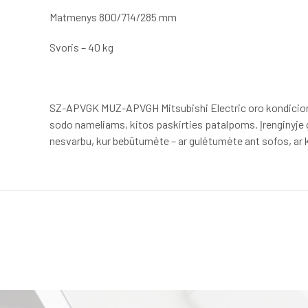
Matmenys 800/714/285 mm
Svoris – 40 kg
SZ-APVGK MUZ-APVGH Mitsubishi Electric oro kondicionie
sodo nameliams, kitos paskirties patalpoms. Įrenginyje g
nesvarbu, kur bebūtumėte – ar gulėtumėte ant sofos, ar 