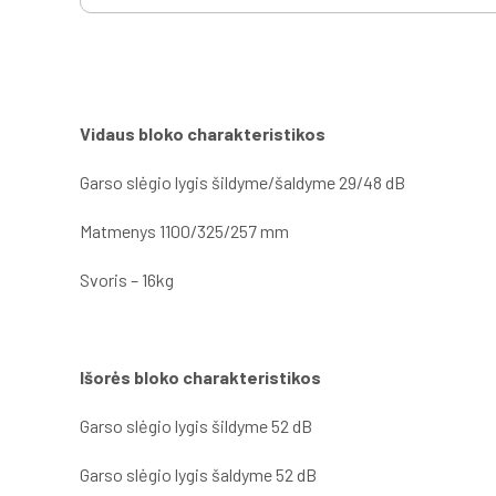
Vidaus bloko charakteristikos
Garso slėgio lygis šildyme/šaldyme 29/48 dB
Matmenys 1100/325/257 mm
Svoris – 16kg
Išorės bloko charakteristikos
Garso slėgio lygis šildyme 52 dB
Garso slėgio lygis šaldyme 52 dB