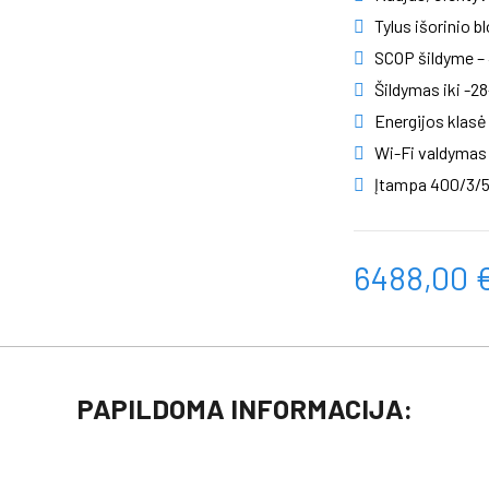
Tylus išorinio b
SCOP šildyme –
Šildymas iki -28
Energijos klasė
Wi-Fi valdymas 
Įtampa 400/3/
6488,00 
PAPILDOMA INFORMACIJA: