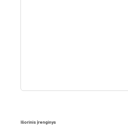
Išorinis įrenginys