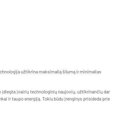
chnologija užtikrina maksimalią šilumą ir minimalias
 įdiegta įvairių technologinių naujovių, užtikrinančių dar
ai ir taupo energiją. Tokiu būdu įrenginys prisideda prie