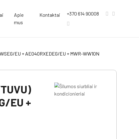
+370 614 90008
ai
Apie
Kontaktai
mus
RNWSEG/EU + AE040RXEDEG/EU + MWR-WW10N
YTUVU)
G/EU +