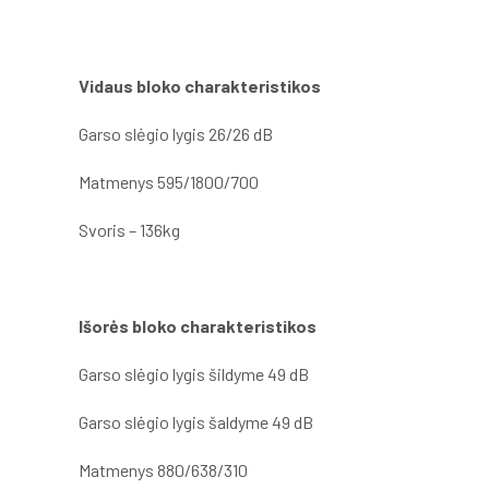
Vidaus bloko charakteristikos
Garso slėgio lygis 26/26 dB
Matmenys 595/1800/700
Svoris – 136kg
Išorės bloko charakteristikos
Garso slėgio lygis šildyme 49 dB
Garso slėgio lygis šaldyme 49 dB
Matmenys 880/638/310