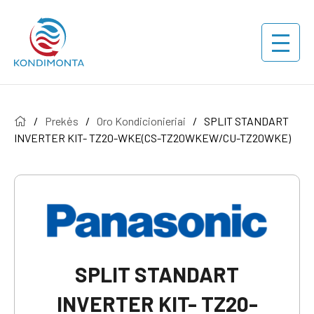
/
Prekės
/
Oro Kondicionieriai
/
SPLIT STANDART
INVERTER KIT- TZ20-WKE(CS-TZ20WKEW/CU-TZ20WKE)
SPLIT STANDART
INVERTER KIT- TZ20-