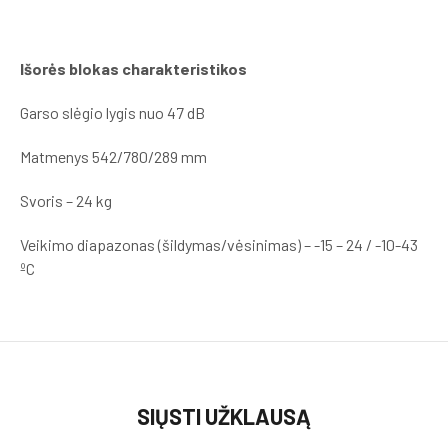
Išorės blokas charakteristikos
Garso slėgio lygis nuo 47 dB
Matmenys 542/780/289 mm
Svoris – 24 kg
Veikimo diapazonas (šildymas/vėsinimas) – -15 – 24 / -10-43
ºC
SIŲSTI UŽKLAUSĄ