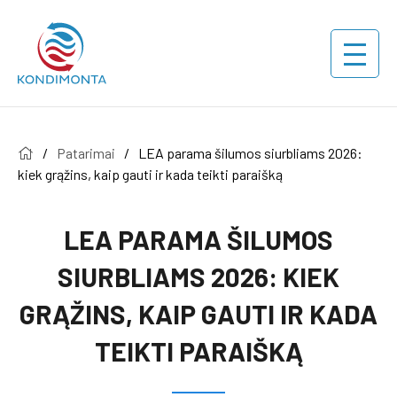
/
Patarimai
/
LEA parama šilumos siurbliams 2026:
kiek grąžins, kaip gauti ir kada teikti paraišką
LEA PARAMA ŠILUMOS
SIURBLIAMS 2026: KIEK
GRĄŽINS, KAIP GAUTI IR KADA
TEIKTI PARAIŠKĄ