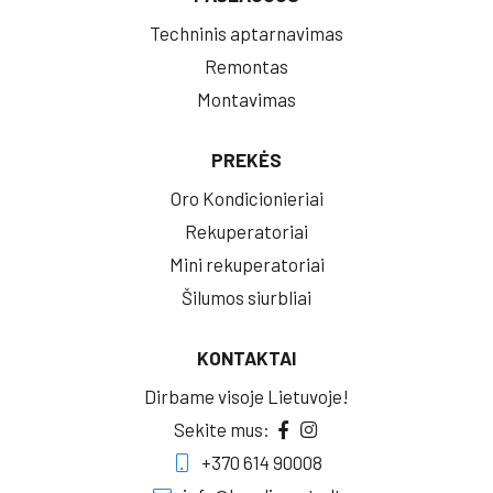
Techninis aptarnavimas
Remontas
Montavimas
PREKĖS
Oro Kondicionieriai
Rekuperatoriai
Mini rekuperatoriai
Šilumos siurbliai
KONTAKTAI
Dirbame visoje Lietuvoje!
Sekite mus:
+370 614 90008