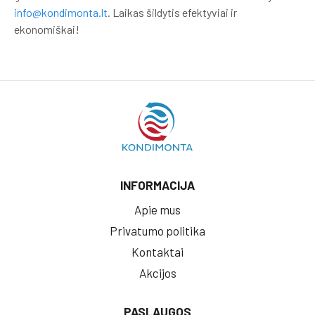
info@kondimonta.lt
. Laikas šildytis efektyviai ir
ekonomiškai!
INFORMACIJA
Apie mus
Privatumo politika
Kontaktai
Akcijos
PASLAUGOS