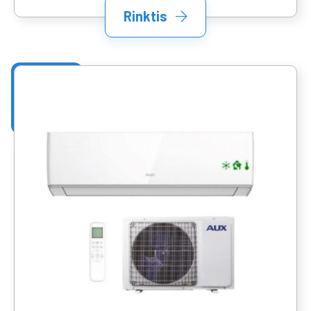
Rinktis