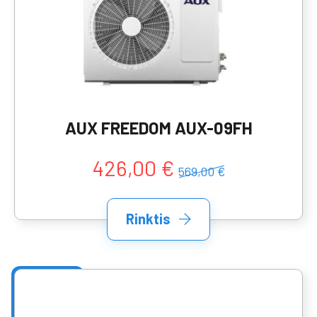
AUX FREEDOM AUX-09FH
426,00 €
569,00 €
Rinktis