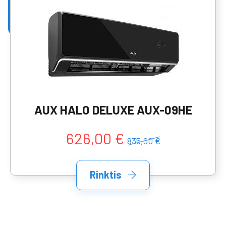
AUX HALO DELUXE AUX-09HE
626,00 €
835,00 €
Rinktis