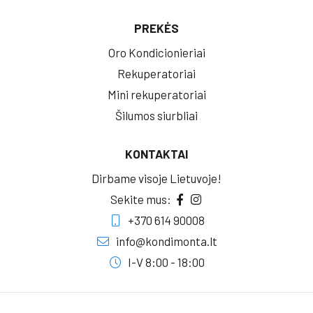
PREKĖS
Oro Kondicionieriai
Rekuperatoriai
Mini rekuperatoriai
Šilumos siurbliai
KONTAKTAI
Dirbame visoje Lietuvoje!
Sekite mus:
+370 614 90008
info@kondimonta.lt
I-V 8:00 - 18:00