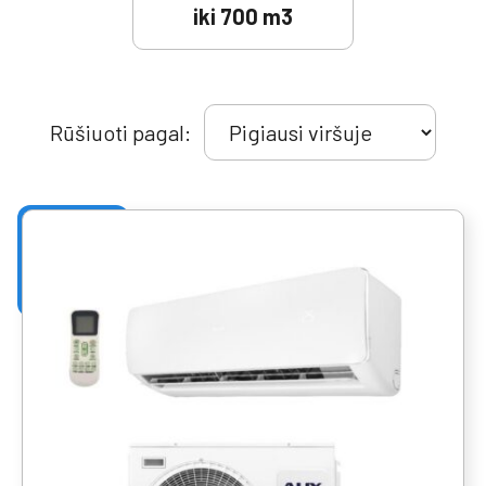
iki 700 m3
Rūšiuoti pagal: