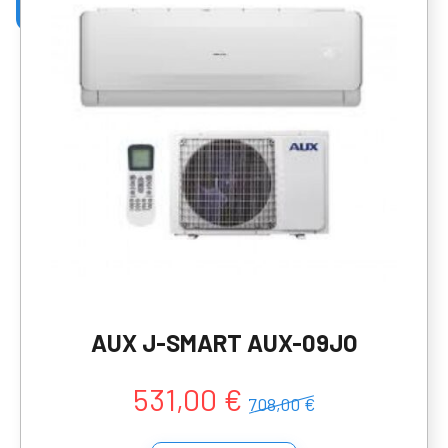
AUX J-SMART AUX-09JO
531,00 €
708,00 €