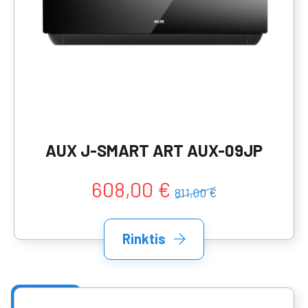
AUX J-SMART ART AUX-09JP
608,00 €
811,00 €
Rinktis