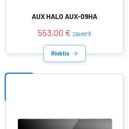
AUX HALO AUX-09HA
553,00 €
738,00 €
Rinktis