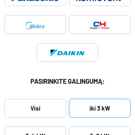
PASIRINKITE GALINGUMĄ:
Visi
iki 3 kW