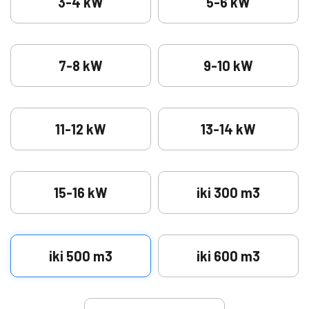
3-4 kW
5-6 kW
7-8 kW
9-10 kW
11-12 kW
13-14 kW
15-16 kW
iki 300 m3
iki 500 m3
iki 600 m3