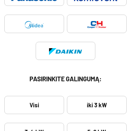
PASIRINKITE GALINGUMĄ:
Visi
iki 3 kW