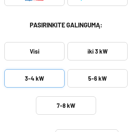
PASIRINKITE GALINGUMĄ:
Visi
iki 3 kW
3-4 kW
5-6 kW
7-8 kW