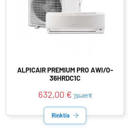
ALPICAIR PREMIUM PRO AWI/O-
36HRDC1C
632,00 €
791,00 €
Rinktis