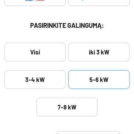
PASIRINKITE GALINGUMĄ:
Visi
iki 3 kW
3-4 kW
5-6 kW
7-8 kW