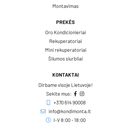
Montavimas
PREKĖS
Oro Kondicionieriai
Rekuperatoriai
Mini rekuperatoriai
Šilumos siurbliai
KONTAKTAI
Dirbame visoje Lietuvoje!
Sekite mus:
+370 614 90008
info@kondimonta.lt
I-V 8:00 - 18:00