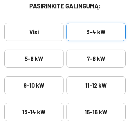
PASIRINKITE GALINGUMĄ:
Visi
3-4 kW
5-6 kW
7-8 kW
9-10 kW
11-12 kW
13-14 kW
15-16 kW