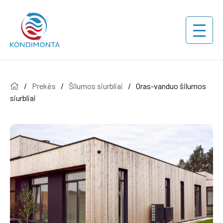
/
Prekės
/
Šilumos siurbliai
/
Oras-vanduo šilumos
siurbliai