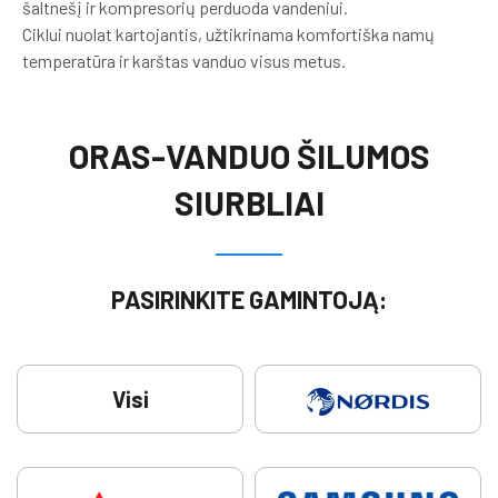
šaltnešį ir kompresorių perduoda vandeniui.
Ciklui nuolat kartojantis, užtikrinama komfortiška namų
temperatūra ir karštas vanduo visus metus.
ORAS-VANDUO ŠILUMOS
SIURBLIAI
PASIRINKITE GAMINTOJĄ:
Visi