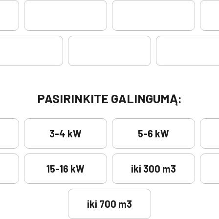
PASIRINKITE GALINGUMĄ:
3-4 kW
5-6 kW
15-16 kW
iki 300 m3
iki 700 m3