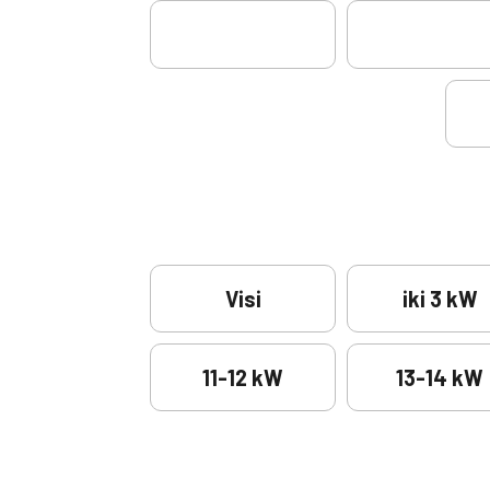
Visi
iki 3 kW
11-12 kW
13-14 kW