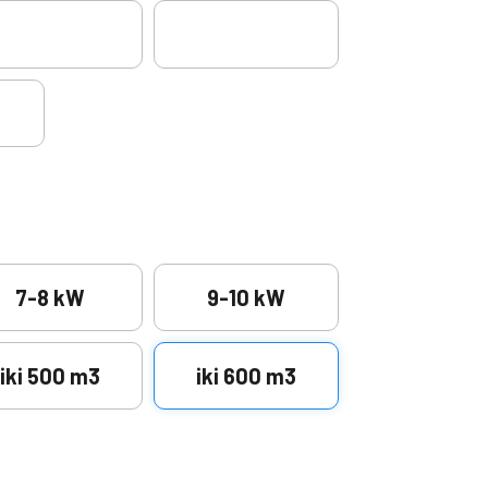
7-8 kW
9-10 kW
iki 500 m3
iki 600 m3