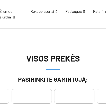
Šilumos
Rekuperatoriai
Paslaugos
Patarim
siurbliai
VISOS PREKĖS
PASIRINKITE GAMINTOJĄ: