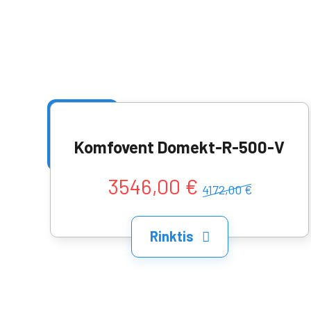
Komfovent Domekt-R-500-V
3546,00 €
4172,00 €
Rinktis