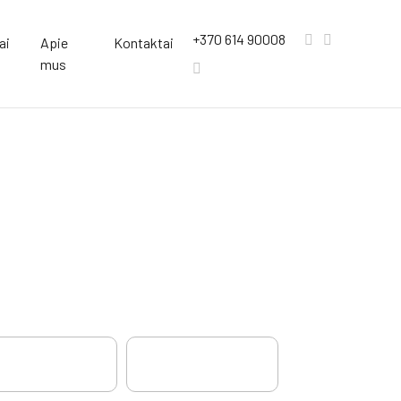
+370 614 90008
ai
Apie
Kontaktai
mus