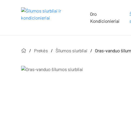
Oro
Kondicionieriai
/
Prekės
/
Šilumos siurbliai
/
Oras-vanduo šilumo