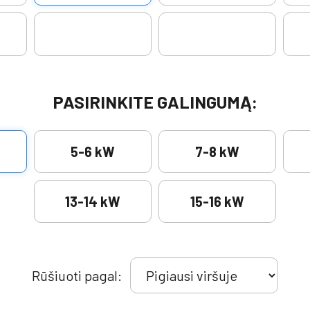
PASIRINKITE GALINGUMĄ:
5-6 kW
7-8 kW
13-14 kW
15-16 kW
Rūšiuoti pagal: