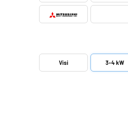
Visi
3-4 kW