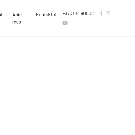
+370 614 90008
i
Apie
Kontaktai
mus