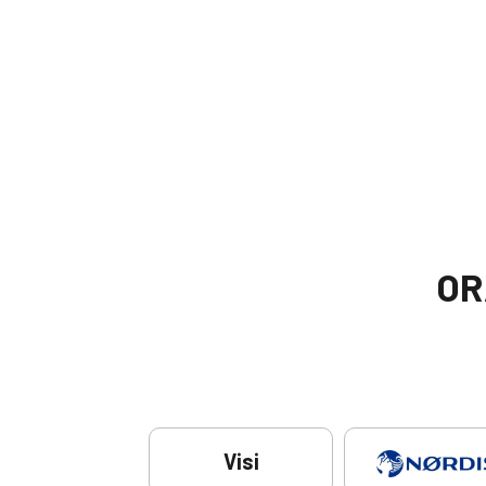
OR
Visi